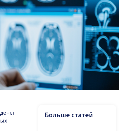
 денег
Больше статей
ных