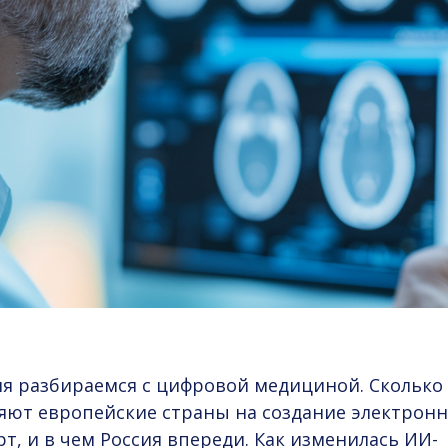
ня разбираемся с
цифровой медициной
. Сколько
яют европейские страны на создание электрон
т, и в чем Россия впереди. Как изменилась ИИ-