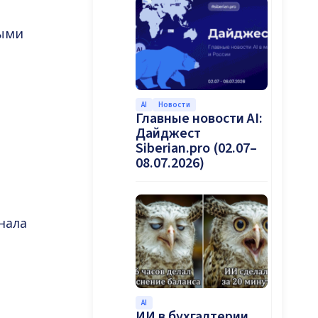
ыми
AI
Новости
Главные новости AI:
Дайджест
Siberian.pro (02.07–
08.07.2026)
нала
AI
ИИ в бухгалтерии.