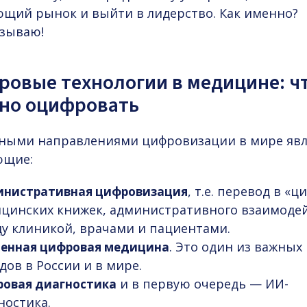
ющий рынок и выйти в лидерство. Как именно?
азываю!
ровые технологии в медицине: ч
но оцифровать
ными направлениями цифровизации в мире яв
ющие:
, т.е. перевод в «ц
нистративная цифровизация
цинских книжек, административного взаимоде
у клиникой, врачами и пациентами.
. Это один из важных
енная цифровая медицина
дов в России и в мире.
и в первую очередь — ИИ-
овая диагностика
ностика.