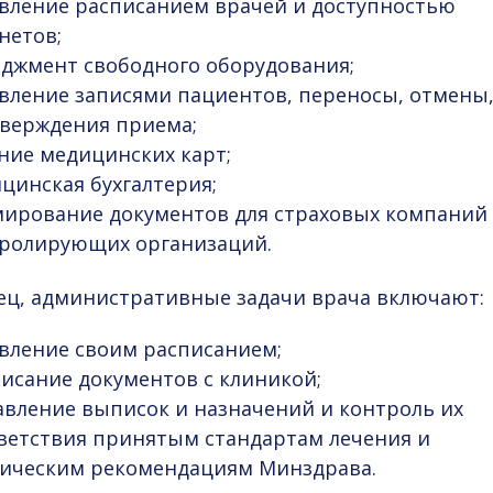
вление расписанием врачей и доступностью
нетов;
джмент свободного оборудования;
вление записями пациентов, переносы, отмены
верждения приема;
ние медицинских карт;
цинская бухгалтерия;
ирование документов для страховых компаний
ролирующих организаций.
ец, административные задачи врача включают:
вление своим расписанием;
исание документов с клиникой;
авление выписок и назначений и контроль их
ветствия принятым стандартам лечения и
ическим рекомендациям Минздрава.