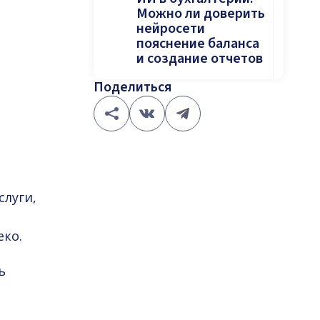
Можно ли доверить
нейросети
пояснение баланса
и создание отчетов
Поделиться
слуги,
ко.
ь