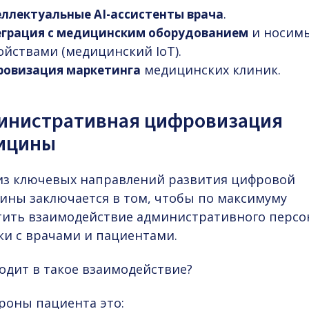
.
ллектуальные AI-ассистенты врача
и носим
грация с медицинским оборудованием
ойствами (медицинский IoT).
медицинских клиник.
овизация маркетинга
инистративная цифровизация
ицины
из ключевых направлений
развития цифровой
цины
заключается в том, чтобы по максимуму
тить взаимодействие административного персо
ки с врачами и пациентами.
одит в такое взаимодействие?
роны пациента это: