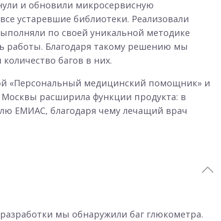
рнули и обновили микросервисную
и все устаревшие библиотеки. Реализовали
 выполняли по своей уникальной методике
ть работы. Благодаря такому решению мы
количество багов в них.
мой «Персональный медицинский помощник» и
 Москвы расширила функции продукта: в
илю ЕМИАС, благодаря чему лечащий врач
 разработки мы обнаружили баг глюкометра.