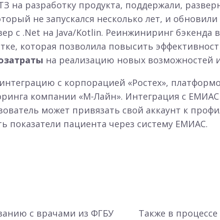
ТЗ на разработку продукта, поддержали, разве
оторый не запускался несколько лет, и обновил
ер с .Net на Java/Kotlin. Реинжиниринг бэкенда
отке, которая позволила повысить эффективнос
дозатраты
на реализацию новых возможностей и 
 интеграцию с корпорацией «Ростех», платфор
ринга компании «М-Лайн». Интеграция с ЕМИАС
зователь может привязать свой аккаунт к проф
ь показатели пациента через систему ЕМИАС.
ванию с врачами из ФГБУ
Также в процессе