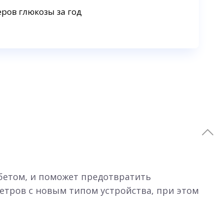
еров глюкозы за год
бетом, и поможет предотвратить
метров с новым типом устройства, при этом