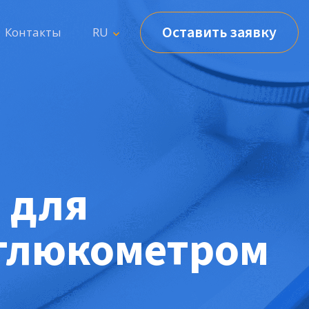
Оставить заявку
Контакты
RU
 для
 глюкометром