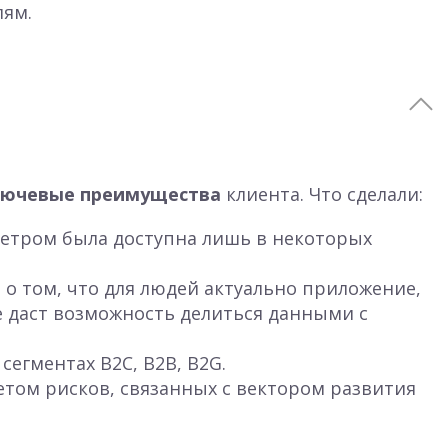
лям.
лючевые преимущества
клиента. Что сделали:
метром была доступна лишь в некоторых
 о том, что для людей актуально приложение,
е даст возможность делиться данными с
егментах B2C, B2B, B2G.
том рисков, связанных с вектором развития