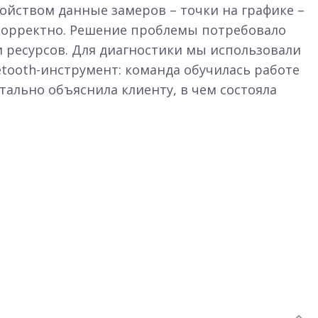
ройством данные замеров – точки на графике –
корректно. Решение проблемы потребовало
 ресурсов. Для диагностики мы использовали
tooth-инструмент: команда обучилась работе
етально объяснила клиенту, в чем состояла