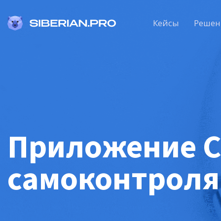
Кейсы
Решен
Приложение С
самоконтроля