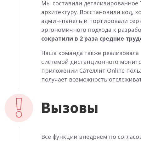
Мы составили детализированное 
архитектуру. Восстановили код, к
админ-панель и портировали серв
эргономичного подхода к разраб
сократили в 2 раза средние тру
Наша команда также реализовала
системой дистанционного монито
приложении Сателлит Online поль
получает возможность отслеживат
Вызовы
Все функции внедряем по согласо