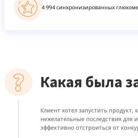
4 994 синхронизированных глюком
Какая была з
Клиент хотел запустить продукт,
нежелательные последствия для и
эффективно отстроиться от конку