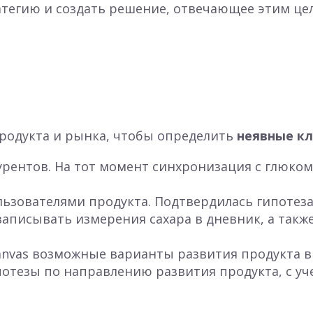
тегию и создать решение, отвечающее этим це
родукта и рынка, чтобы определить
неявные к
урентов.
На тот момент синхронизация с глюко
льзователями продукта. Подтвердилась
гипотеза
записывать измерения сахара в дневник, а такж
nvas возможные варианты развития продукта в с
тезы по направлению развития продукта, с уче