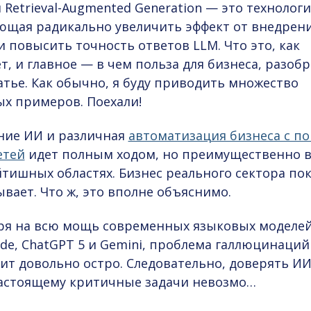
 Retrieval-Augmented Generation — это технологи
ющая радикально увеличить эффект от внедрен
и повысить точность ответов LLM. Что это, как
т, и главное — в чем польза для бизнеса, разобр
атье. Как обычно, я буду приводить множество
х примеров. Поехали!
ние ИИ и различная
автоматизация бизнеса с 
етей
идет полным ходом, но преимущественно 
тишных областях. Бизнес реального сектора по
вает. Что ж, это вполне объяснимо.
ря на всю мощь современных языковых моделей
ude, ChatGPT 5 и Gemini, проблема галлюцинаций
ит довольно остро. Следовательно, доверять ИИ
настоящему критичные задачи невозмо…