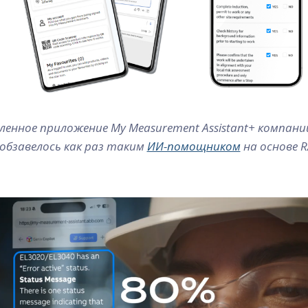
нное приложение My Measurement Assistant+ компани
обзавелось как раз таким
ИИ-помощником
на основе R