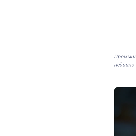
Промышле
недавно 