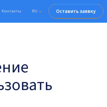
Оставить заявку
Контакты
RU
ение
ьзовать