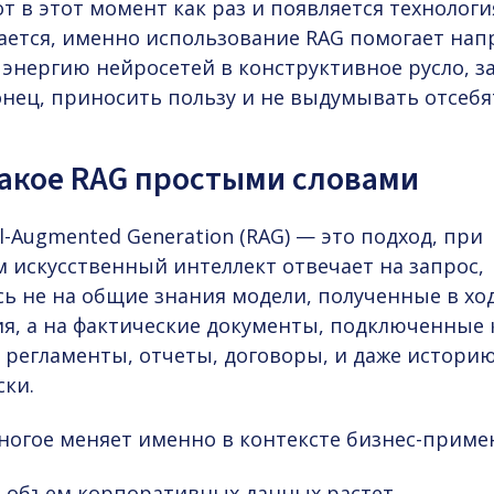
от в этот момент как раз и появляется технологи
ется, именно использование RAG помогает нап
энергию нейросетей в конструктивное русло, з
онец, приносить пользу и не выдумывать отсебя
такое RAG простыми словами
al-Augmented Generation (RAG) — это подход, при
 искусственный интеллект отвечает на запрос,
ь не на общие знания модели, полученные в ход
я, а на фактические документы, подключенные 
 регламенты, отчеты, договоры, и даже истори
ски.
ногое меняет именно в контексте бизнес-приме
я объем корпоративных данных растет