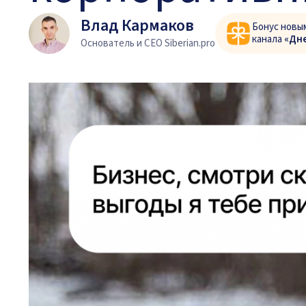
Влад Кармаков
Бонус новы
канала
«Дн
Основатель и CEO Siberian.pro