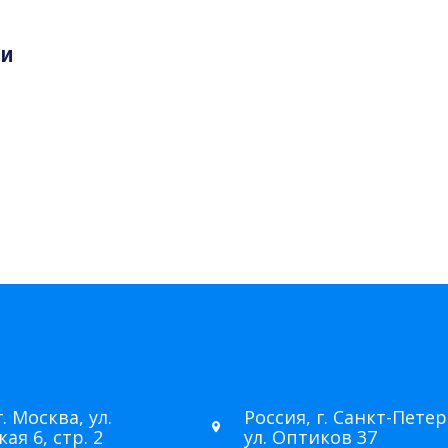
 и
г. Москва, ул.
Россия, г. Санкт-Петер
ая 6, стр. 2
ул. Оптиков 37