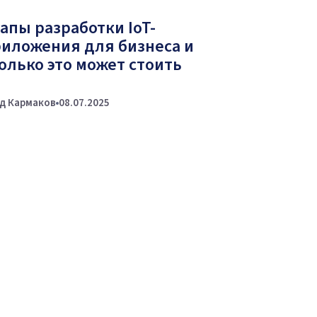
апы разработки IoT-
иложения для бизнеса и
олько это может стоить
д Кармаков
08.07.2025