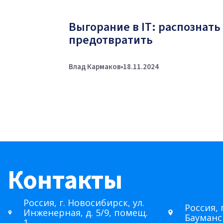
Выгорание в IT: распознать
предотвратить
Влад Кармаков
18.11.2024
Контакты
Россия, г. Новосибирск, ул.
Россия, 
Инженерная, д. 5/9, помещ.
Бауманск
1