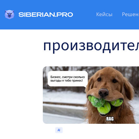
Кейсы
Решен
производите
AI