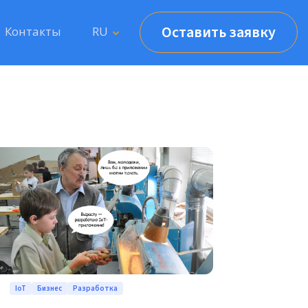
Оставить заявку
Контакты
RU
IoT
Бизнес
Разработка