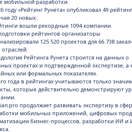
е мобильной разработки.
26 году «Рейтинг Рунета» опубликовал 49 рейтинг
чая 20 новых.
йтинги вошли рекордные 1094 компании.
подготовки рейтингов организаторы
нализировали 125 520 проектов для 66 738 заказ
2 отраслей.
дология Рейтинга Рунета строится на данных о
зных проектах и подтвержденной экспертизе, а 
йных или формальных показателях.
ого года в рейтингах учитываются только значи
кты, которые действительно демонстрируют у
ании.
rian.pro продолжает развивать экспертизу в сфе
аботки мобильных приложений
, цифровых прод
матизации бизнес-процессов
,
разработки ИИ
и
еса
.