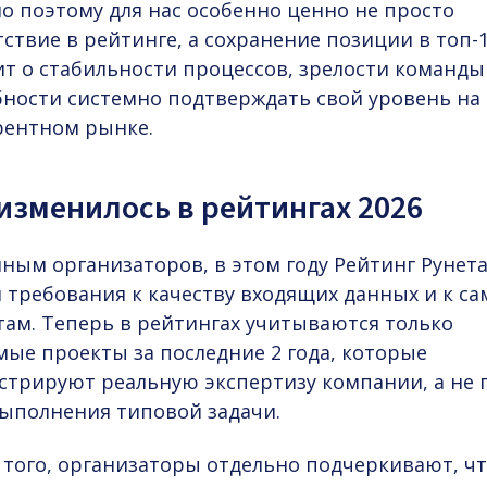
о поэтому для нас особенно ценно не просто
ствие в рейтинге, а сохранение позиции в топ-1
ит о стабильности процессов, зрелости команды
бности системно подтверждать свой уровень на
рентном рынке.
изменилось в рейтингах 2026
ным организаторов, в этом году Рейтинг Рунет
л требования к качеству входящих данных и к с
там. Теперь в рейтингах учитываются только
мые проекты за последние 2 года, которые
стрируют реальную экспертизу компании, а не 
выполнения типовой задачи.
 того, организаторы отдельно подчеркивают, чт