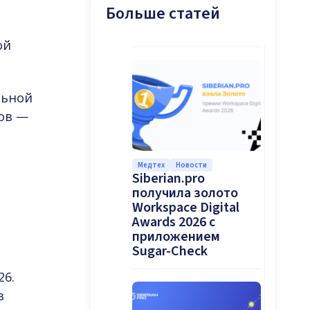
Больше статей
ой
льной
ов —
Медтех
Новости
Siberian.pro
получила золото
Workspace Digital
Awards 2026 с
приложением
Sugar-Check
26.
в