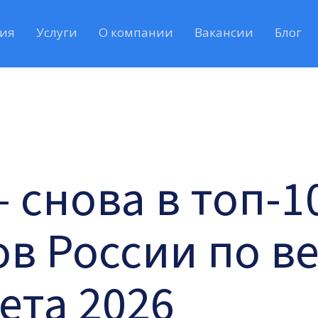
ия
Услуги
О компании
Вакансии
Блог
 — снова в топ-
в России по в
ета 2026