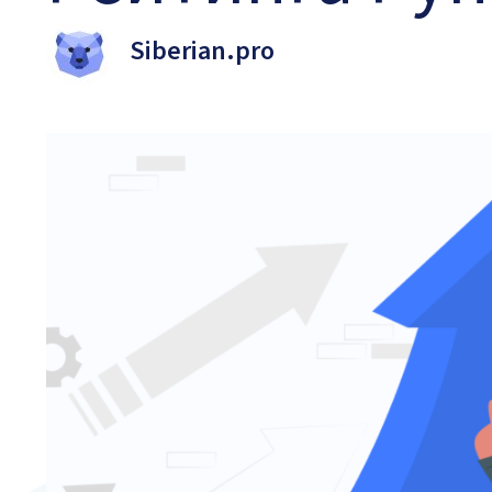
Siberian.pro