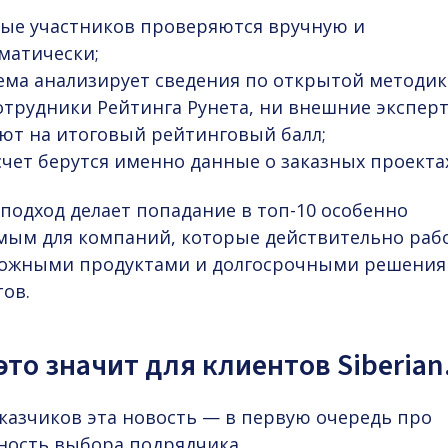
ые участников проверяются вручную и
матически;
ема анализирует сведения по открытой методик
отрудники Рейтинга Рунета, ни внешние экспер
ют на итоговый рейтинговый балл;
счет берутся именно данные о заказных проекта
подход делает попадание в топ-10 особенно
мым для компаний, которые действительно раб
ложными продуктами и долгосрочными решения
ов.
это значит для клиентов Siberian
аказчиков эта новость — в первую очередь про
ность выбора подрядчика.