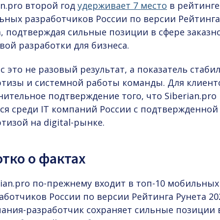
an.pro второй год
удерживает 7 место
в рейтинге
ьных разработчиков России по версии Рейтинга
а, подтверждая сильные позиции в сфере заказн
вой разработки для бизнеса.
с это не разовый результат, а показатель стаби
ртизы и системной работы команды. Для клиент
ительное подтверждение того, что Siberian.pro
тся среди
IT компаний России
с подтвержденной
тизой на digital-рынке.
тко о фактах
rian.pro по-прежнему входит в топ-10 мобильных
аботчиков России по версии Рейтинга Рунета 20
ания-разработчик
сохраняет сильные позиции 