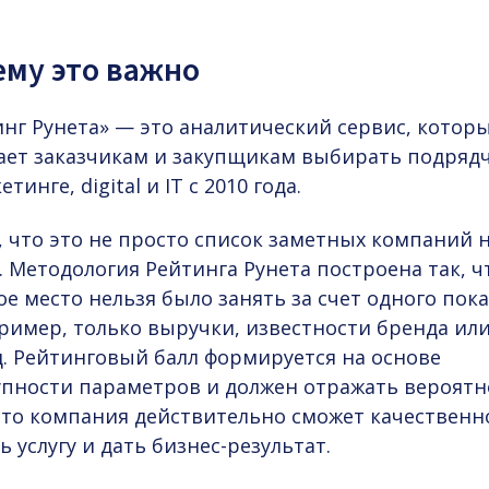
ему это важно
инг Рунета» — это аналитический сервис, котор
ает заказчикам и закупщикам выбирать подряд
етинге, digital и IT с 2010 года.
 что это не просто список заметных компаний 
 Методология Рейтинга Рунета построена так, 
е место нельзя было занять за счет одного пок
ример, только выручки, известности бренда или
д. Рейтинговый балл формируется на основе
упности параметров и должен отражать вероятн
 что компания действительно сможет качественн
ь услугу и дать бизнес-результат.