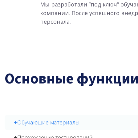
Мы разработали “под ключ” обуча
компании. После успешного внедр
персонала.
Основные функци
Обучающие материалы
Прохождение тестирований