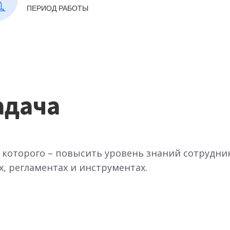
ПЕРИОД РАБОТЫ
адача
а которого – повысить уровень знаний сотрудни
, регламентах и инструментах.