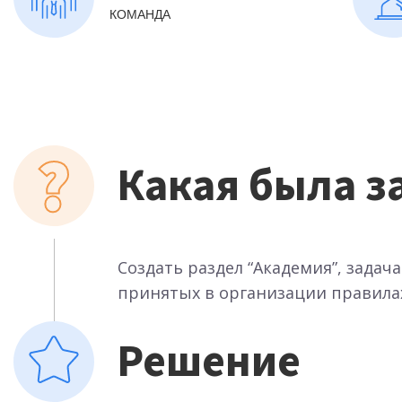
КОМАНДА
Какая была з
Создать раздел “Академия”, задач
принятых в организации правилах
Решение