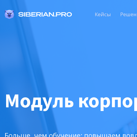
Кейсы
Решен
Модуль корпо
Больше, чем обучение: повышаем вов