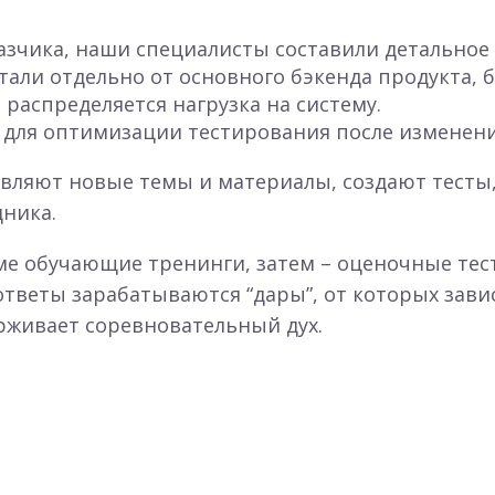
зчика, наши специалисты составили детальное Т
тали отдельно от основного бэкенда продукта, 
 распределяется нагрузка на систему.
 для оптимизации тестирования после изменени
вляют новые темы и материалы, создают тесты,
дника.
е обучающие тренинги, затем – оценочные тест
ответы зарабатываются “дары”, от которых зав
рживает соревновательный дух.