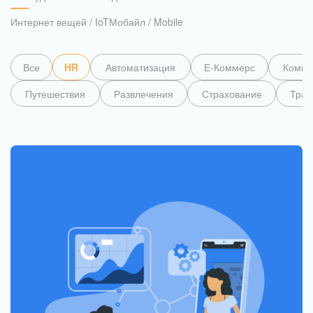
Интернет вещей / IoT
Мобайл / Mobile
AI-инструмент для оптимизации анализа
собеседований