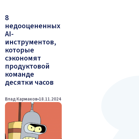
8
недооцененных
AI-
инструментов,
которые
сэкономят
продуктовой
команде
десятки часов
Влад Кармаков
18.11.2024