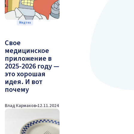
Медтех
Свое
медицинское
приложение в
2025-2026 году —
это хорошая
идея. И вот
почему
Влад Кармаков
12.11.2024