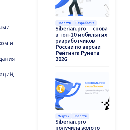
Новости
Разработка
ными
Siberian.pro — снова
в топ-10 мобильных
разработчиков
хом и
России по версии
Рейтинга Рунета
здания
2026
аций,
Медтех
Новости
Siberian.pro
получила золото