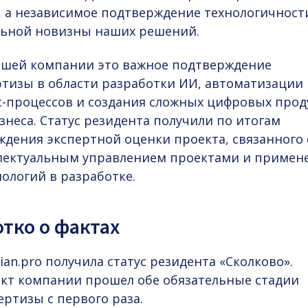
с, а независимое подтверждение технологичност
льной новизны наших решений.
ашей компании это важное подтверждение
ртизы в области
разработки ИИ, автоматизации
с-процессов
и создания сложных цифровых прод
знеса. Статус резидента получили по итогам
ждения экспертной оценки проекта, связанного 
лектуальным управлением проектами и примен
нологий в разработке.
тко о фактах
rian.pro получила статус резидента «Сколково».
кт компании прошел обе обязательные стадии
ертизы с первого раза.