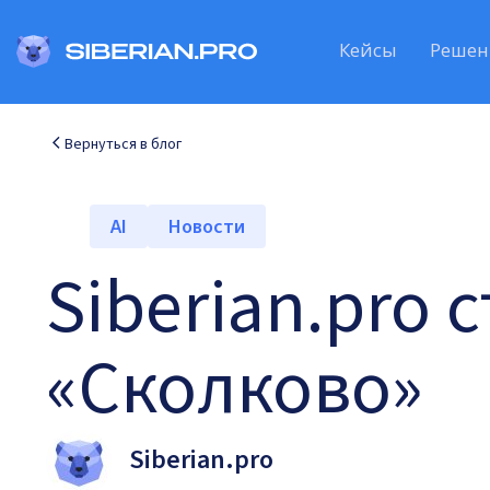
Кейсы
Решен
Вернуться в блог
AI
Новости
Siberian.pro
«Сколково»
Siberian.pro