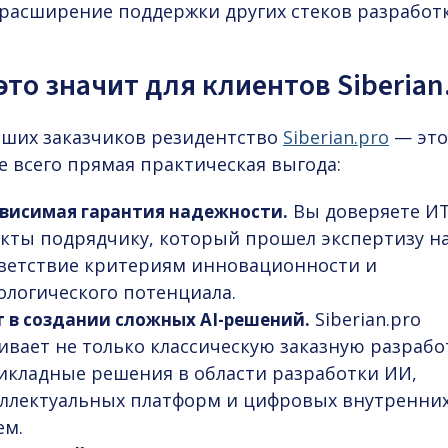
 расширение поддержки других стеков разработк
это значит для клиентов Siberian
аших заказчиков резидентство
Siberian.pro
— это
е всего прямая практическая выгода:
Вы доверяете ИТ
висимая гарантия надежности.
кты подрядчику, который прошел экспертизу н
ветствие критериям инновационности и
ологического потенциала.
Siberian.pro
 в создании сложных AI-решений.
ивает не только классическую заказную разработ
икладные решения в области разработки ИИ,
ллектуальных платформ и цифровых внутренни
ем.