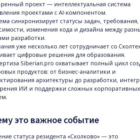
ренный проект — интеллектуальная система
вления проектами с AI-компонентом.
ема синхронизирует статусы задач, требования,
симости, изменения кода и дизайна между раз
ами разработки.
ания уже несколько лет сотрудничает со Сколте
ивает цифровые решения для образования.
ертиза Siberian.pro охватывает полный цикл со
овых продуктов: от бизнес-аналитики и
ктирования архитектуры до разработки, интегр
рения ИИ
и поддержки сложных корпоративных
ем.
ему это важное событие
ние статуса резидента «Сколково» — это