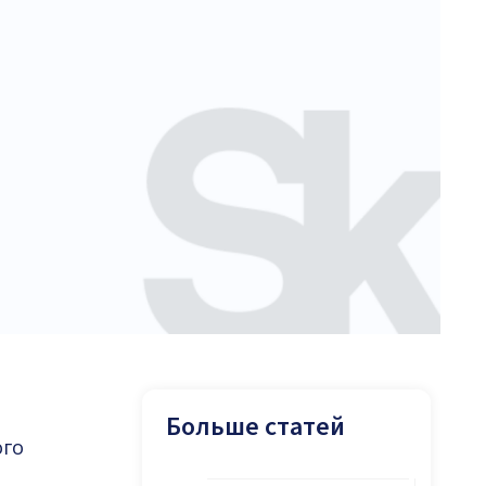
Больше статей
ого