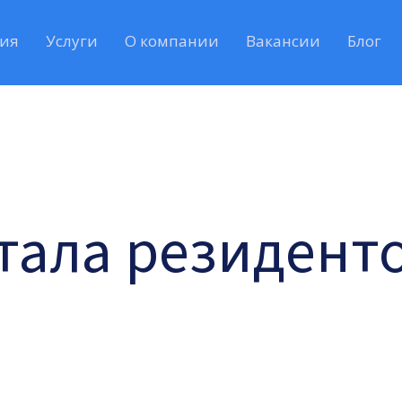
ия
Услуги
О компании
Вакансии
Блог
 стала резидент