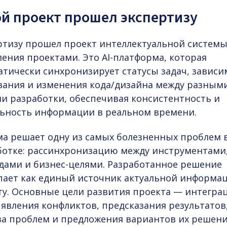
й проект прошел экспертизу
ртизу прошел проект интеллектуальной систем
ения проектами. Это AI-платформа, которая
атически синхронизирует статусы задач, зависи
вания и изменения кода/дизайна между разным
ми разработки, обеспечивая консистентность и
льность информации в реальном времени.
ма решает одну из самых болезненных проблем 
ботке: рассинхронизацию между инструментами
дами и бизнес-целями. Разработанное решение
пает как единый источник актуальной информа
ту. Основные цели развития проекта — интеграц
ыявления конфликтов, предсказания результатов
за проблем и предложения вариантов их решени