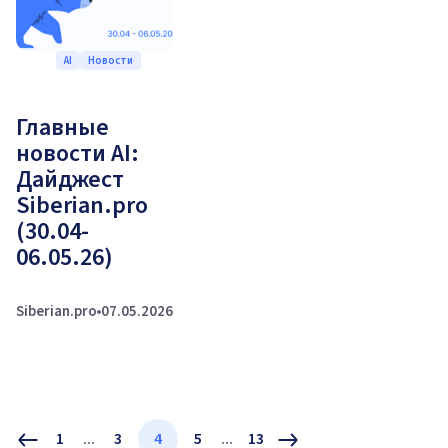
AI
Новости
Главные
новости AI:
Дайджест
Siberian.pro
(30.04-
06.05.26)
Siberian.pro
07.05.2026
1
...
3
4
5
...
13