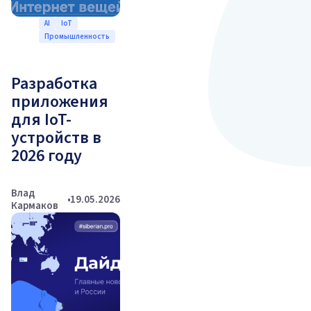
AI
IoT
Промышленность
Разработка
приложения
для IoT-
устройств в
2026 году
Влад
19.05.2026
Кармаков