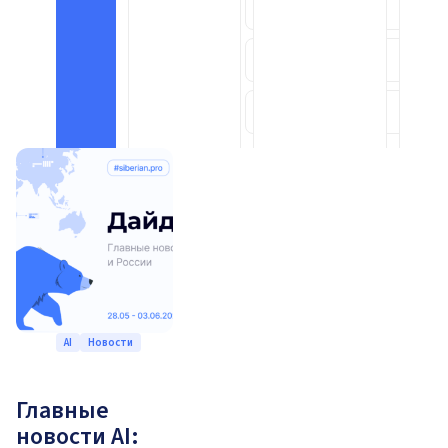
Ритейл
8
AI
52
Цифровизация
6
AI
Новости
Главные
новости AI: