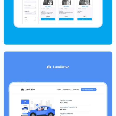
+35% заявок после редизайна сайта