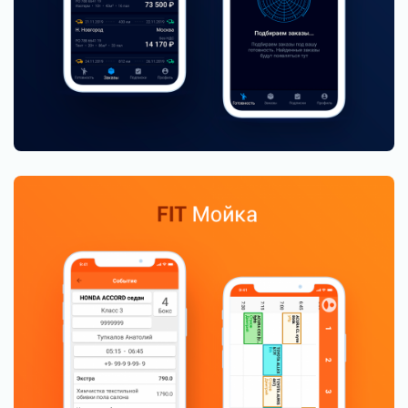
Увеличили средний чек, LTV и
производительность сотрудников