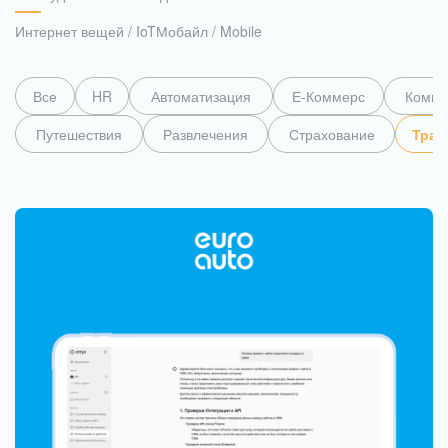
Интернет вещей / IoT
Мобайл / Mobile
RAG-система автоматизировала поиск
информации и исключила ошибки