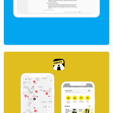
Разработали сервис для водителей в 2 раза
дешевле плана