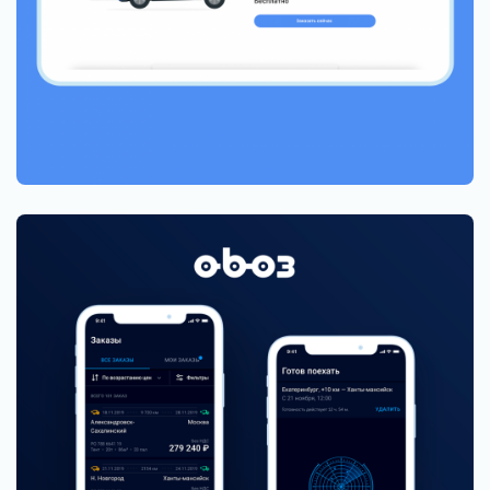
Сделали Uber для грузоперевозок за 3 месяца