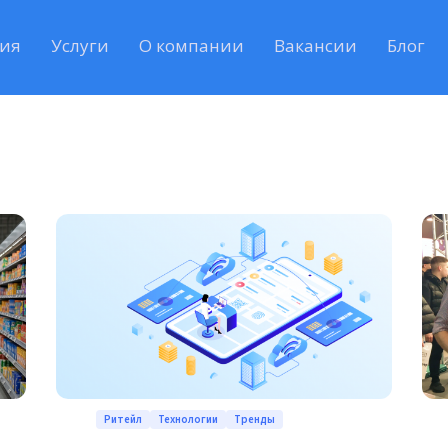
ия
Услуги
О компании
Вакансии
Блог
Ритейл
Технологии
Тренды