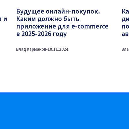
Будущее онлайн-покупок.
Ка
и и
Каким должно быть
ди
приложение для e-commerce
по
в 2025-2026 году
ав
Влад Кармаков
18.11.2024
Вла