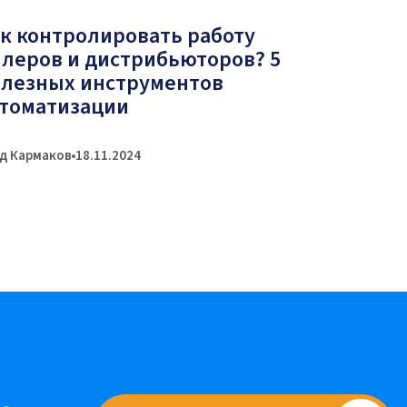
к контролировать работу
леров и дистрибьюторов? 5
лезных инструментов
томатизации
д Кармаков
18.11.2024