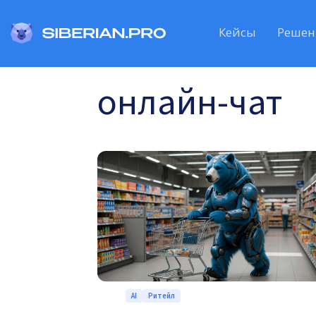
Кейсы
Решен
онлайн-чат
AI
Ритейл