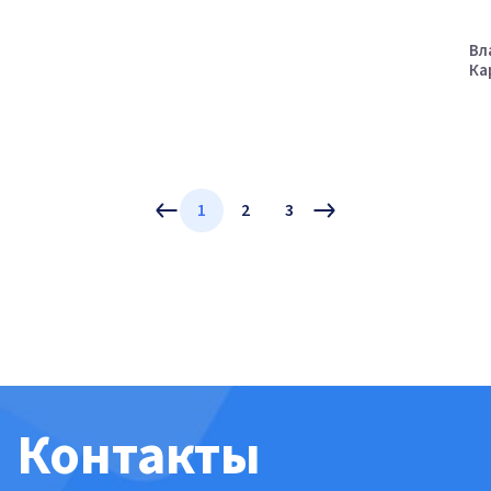
Вл
Ка
1
2
3
Контакты