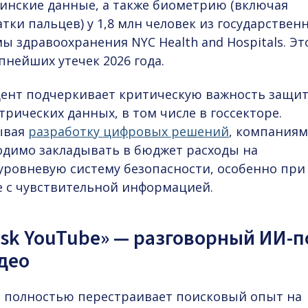
инские данные, а также биометрию (включая
тки пальцев) у 1,8 млн человек из государствен
ы здравоохранения NYC Health and Hospitals. Эт
пнейших утечек 2026 года.
ент подчеркивает критическую важность защи
рических данных, в том числе в госсекторе.
ывая
разработку цифровых решений
, компаниям
одимо закладывать в бюджет расходы на
уровневую систему безопасности, особенно при
е с чувствительной информацией.
Ask YouTube» — разговорный ИИ-п
део
e полностью перестраивает поисковый опыт на