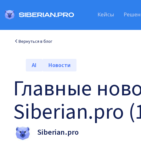
Кейсы
Решен
Вернуться в блог
AI
Новости
Главные ново
Siberian.pro (
Siberian.pro