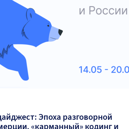
айджест: Эпоха разговорной
мерции, «карманный» кодинг и