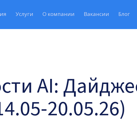
ия
Услуги
О компании
Вакансии
Блог
сти AI: Дайдже
14.05-20.05.26)