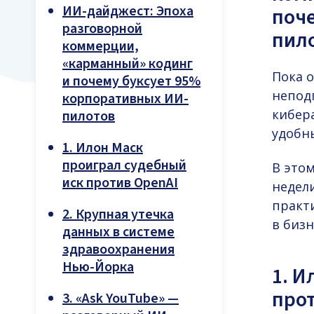
ИИ-дайджест: Эпоха
поч
разговорной
пил
коммерции,
«карманный» кодинг
Пока 
и почему буксует 95%
непод
корпоративных ИИ-
кибер
пилотов
удобн
1. Илон Маск
проиграл судебный
В это
иск против OpenAI
недели
практ
2. Крупная утечка
в бизн
данных в системе
здравоохранения
Нью-Йорка
1. И
про
3. «Ask YouTube» —